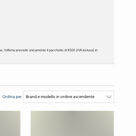
ne, l’offerta prevede unicamente il pacchetto di €500 (IVA inclusa) in
Ordina per