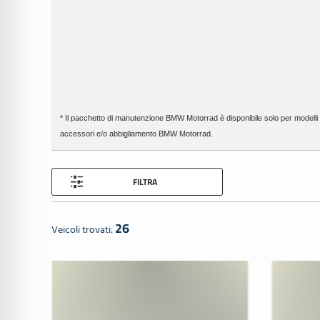
* Il pacchetto di manutenzione BMW Motorrad è disponibile solo per modelli di 
accessori e/o abbigliamento BMW Motorrad.
FILTRA
26
Veicoli trovati: