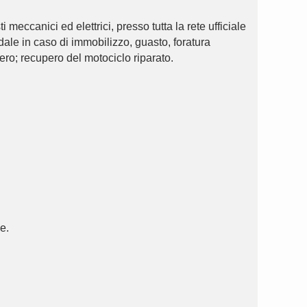
ccanici ed elettrici, presso tutta la rete ufficiale
ale in caso di immobilizzo, guasto, foratura
ro; recupero del motociclo riparato.
e.