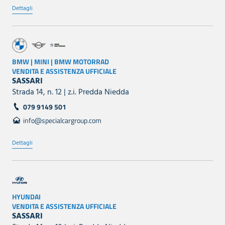
Dettagli
BMW | MINI | BMW MOTORRAD
VENDITA E ASSISTENZA UFFICIALE
SASSARI
Strada 14, n. 12 | z.i. Predda Niedda
079 9149 501
info@specialcargroup.com
Dettagli
HYUNDAI
VENDITA E ASSISTENZA UFFICIALE
SASSARI