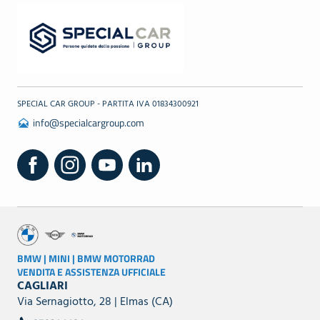
SPECIAL CAR GROUP - PARTITA IVA 01834300921
info@specialcargroup.com
BMW | MINI | BMW MOTORRAD
VENDITA E ASSISTENZA UFFICIALE
CAGLIARI
Via Sernagiotto, 28 | Elmas (CA)