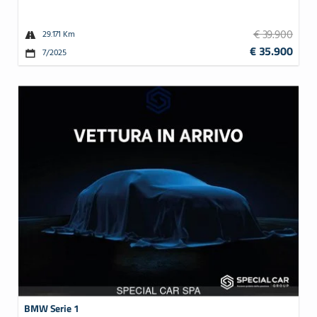
€ 39.900
29.171 Km
€ 35.900
7/2025
BMW Serie 1