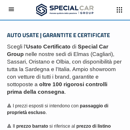
AUTO USATE | GARANTITE E CERTIFICATE
Scegli l'
Usato Certificato
di
Special Car
Group
nelle nostre sedi di Elmas (Cagliari),
Sassari, Oristano e Olbia, con disponibilità per
tutta la Sardegna e l'Italia. Ampio showroom
con vetture di tutti i brand, garantite e
sottoposte a
oltre 100 rigorosi controlli
prima della consegna
.
🔺 I prezzi esposti si intendono con
passaggio di
proprietà escluso
.
🔺 Il
prezzo barrato
si riferisce al
prezzo di listino