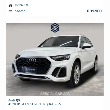
132.697 Km
€ 31.900
06/2020
Audi Q5
40 2.0 TDI MHEV S LINE PLUS QUATTRO S TRONIC