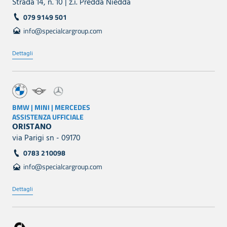
Strada 14, n. 10 | z.i. Predda Niedda
079 9149 501
info@specialcargroup.com
Dettagli
BMW | MINI | MERCEDES
ASSISTENZA UFFICIALE
ORISTANO
via Parigi sn - 09170
0783 210098
info@specialcargroup.com
Dettagli