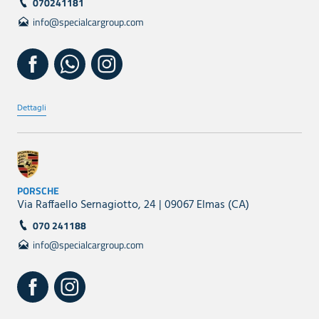
070241181
info@specialcargroup.com
Dettagli
PORSCHE
Via Raffaello Sernagiotto, 24 | 09067 Elmas (CA)
070 241188
info@specialcargroup.com