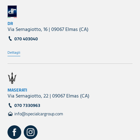
DR
Via Sernagiotto, 16 | 09067 Elmas (CA)
070 403040
Dettagli
MASERATI
Via Sernagiotto, 22 | 09067 Elmas (CA)
070 7330963
info@specialcargroup.com