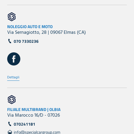
NOLEGGIO AUTO E MOTO
Via Sernagiotto, 28 | 09067 Elmas (CA)
070 7330236
Dettagli
FILIALE MULTIBRAND | OLBIA
Via Marocco 16/D - 07026
070241181
info@specialcargroup.com