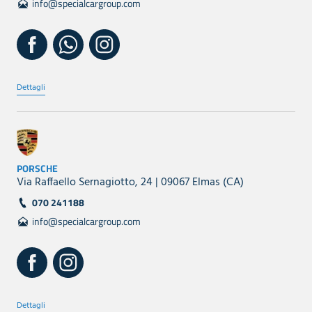
info@specialcargroup.com
Dettagli
PORSCHE
Via Raffaello Sernagiotto, 24 | 09067 Elmas (CA)
070 241188
info@specialcargroup.com
Dettagli