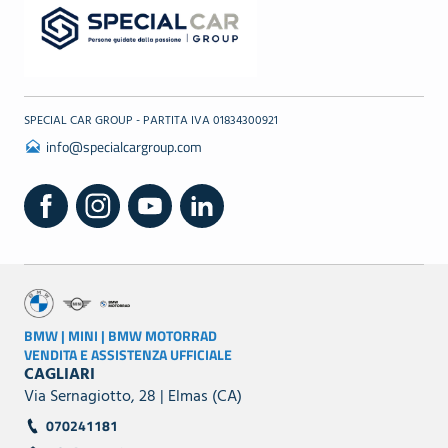
SPECIAL CAR GROUP - PARTITA IVA 01834300921
info@specialcargroup.com
BMW | MINI | BMW MOTORRAD
VENDITA E ASSISTENZA UFFICIALE
CAGLIARI
Via Sernagiotto, 28 | Elmas (CA)
070241181