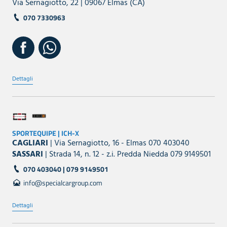
Via Sernagiotto, 22 | 09067 Elmas (CA)
070 7330963
Dettagli
SPORTEQUIPE | ICH-X
CAGLIARI
| Via Sernagiotto, 16 - Elmas 070 403040
SASSARI
| Strada 14, n. 12 - z.i. Predda Niedda 079 9149501
070 403040 | 079 9149501
info@specialcargroup.com
Dettagli