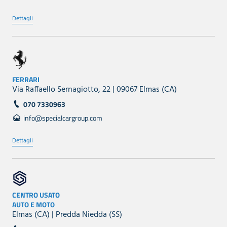
Dettagli
FERRARI
Via Raffaello Sernagiotto, 22 | 09067 Elmas (CA)
070 7330963
info@specialcargroup.com
Dettagli
CENTRO USATO
AUTO E MOTO
Elmas (CA) | Predda Niedda (SS)