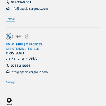
079 9149 501
info@specialcargroup.com
Dettagli
BMW | MINI | MERCEDES
ASSISTENZA UFFICIALE
ORISTANO
via Parigi sn - 09170
0783 210098
info@specialcargroup.com
Dettagli