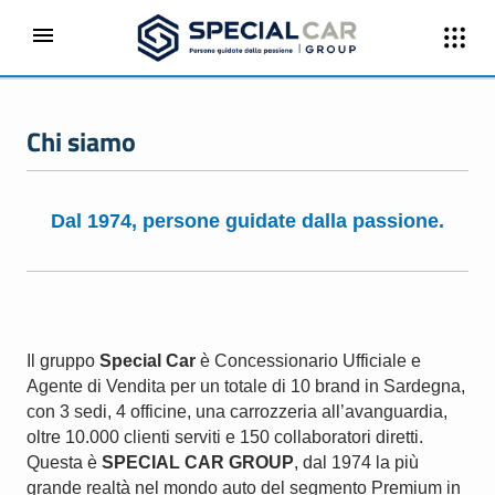
Chi siamo
Dal 1974, persone guidate dalla pass
i
one.
Il gruppo
Special Car
è Concessionario Ufficiale e
Agente di Vendita per un totale di 10 brand in Sardegna,
con 3 sedi, 4 officine, una carrozzeria all’avanguardia,
oltre 10.000 clienti serviti e 150 collaboratori diretti.
Questa è
SPECIAL CAR GROUP
, dal 1974 la più
grande realtà nel mondo auto del segmento Premium in