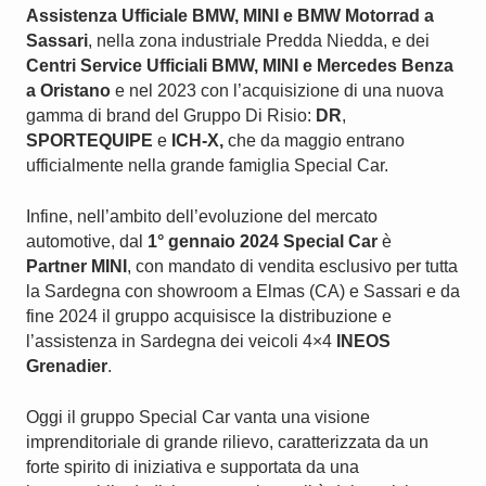
Assistenza Ufficiale BMW, MINI e BMW Motorrad a
Sassari
, nella zona industriale Predda Niedda, e dei
Centri Service Ufficiali BMW, MINI e Mercedes Benza
a Oristano
e nel 2023 con l’acquisizione di una nuova
gamma di brand del Gruppo Di Risio:
DR
,
SPORTEQUIPE
e
ICH-X,
che da maggio entrano
ufficialmente nella grande famiglia Special Car.
Infine, nell’ambito dell’evoluzione del mercato
automotive, dal
1° gennaio 2024 Special Car
è
Partner MINI
, con mandato di vendita esclusivo per tutta
la Sardegna con showroom a Elmas (CA) e Sassari e da
fine 2024 il gruppo acquisisce la distribuzione e
l’assistenza in Sardegna dei veicoli 4×4
INEOS
Grenadier
.
Oggi il gruppo Special Car vanta una visione
imprenditoriale di grande rilievo, caratterizzata da un
forte spirito di iniziativa e supportata da una