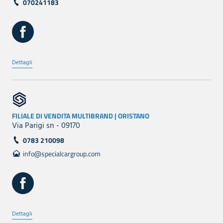
070241183
Dettagli
FILIALE DI VENDITA MULTIBRAND | ORISTANO
Via Parigi sn - 09170
0783 210098
info@specialcargroup.com
Dettagli