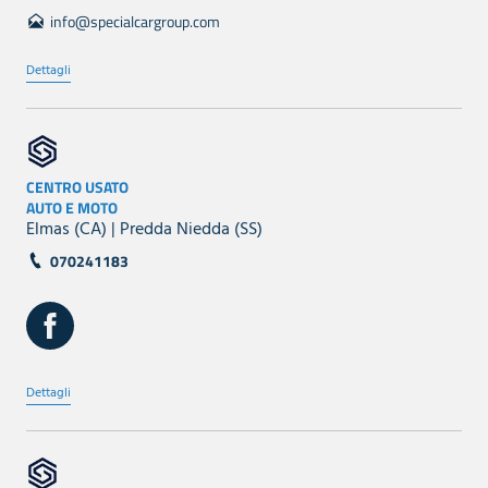
info@specialcargroup.com
Dettagli
CENTRO USATO
AUTO E MOTO
Elmas (CA) | Predda Niedda (SS)
070241183
Dettagli