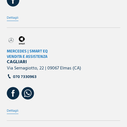
Dettagli
MERCEDES | SMART EQ
VENDITA E ASSISTENZA
CAGLIARI
Via Sernagiotto, 22 | 09067 Elmas (CA)
070 7330963
Dettagli