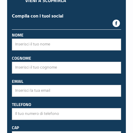
VIENI A SCOPRIRLA
Compila con i tuoi social
NOME
COGNOME
EMAIL
TELEFONO
CAP