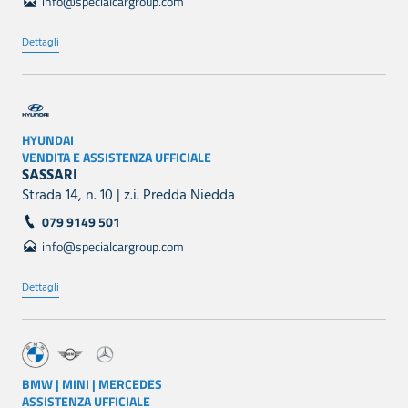
info@specialcargroup.com
Dettagli
HYUNDAI
VENDITA E ASSISTENZA UFFICIALE
SASSARI
Strada 14, n. 10 | z.i. Predda Niedda
079 9149 501
info@specialcargroup.com
Dettagli
BMW | MINI | MERCEDES
ASSISTENZA UFFICIALE