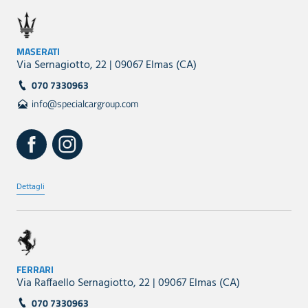
MASERATI
Via Sernagiotto, 22 | 09067 Elmas (CA)
070 7330963
info@specialcargroup.com
Dettagli
FERRARI
Via Raffaello Sernagiotto, 22 | 09067 Elmas (CA)
070 7330963