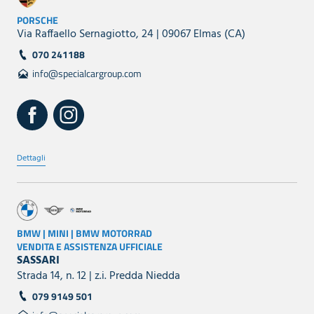
PORSCHE
Via Raffaello Sernagiotto, 24 | 09067 Elmas (CA)
070 241188
info@specialcargroup.com
Dettagli
BMW | MINI | BMW MOTORRAD
VENDITA E ASSISTENZA UFFICIALE
SASSARI
Strada 14, n. 12 | z.i. Predda Niedda
079 9149 501