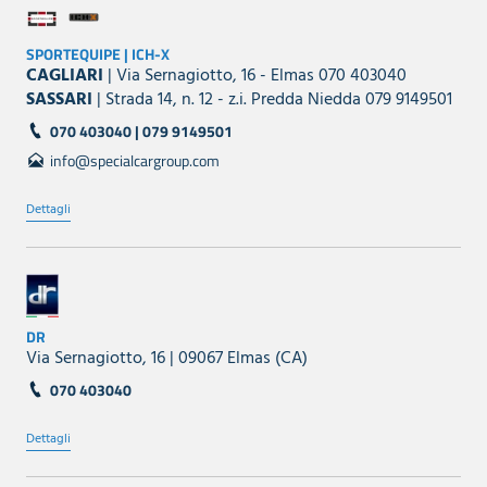
SPORTEQUIPE | ICH-X
CAGLIARI
| Via Sernagiotto, 16 - Elmas 070 403040
SASSARI
| Strada 14, n. 12 - z.i. Predda Niedda 079 9149501
070 403040 | 079 9149501
info@specialcargroup.com
Dettagli
DR
Via Sernagiotto, 16 | 09067 Elmas (CA)
070 403040
Dettagli