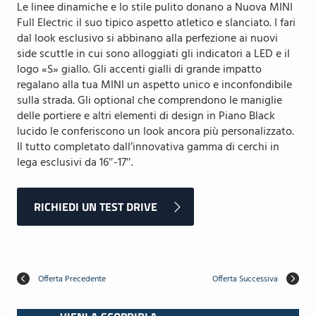
Le linee dinamiche e lo stile pulito donano a Nuova MINI
Full Electric il suo tipico aspetto atletico e slanciato. I fari
dal look esclusivo si abbinano alla perfezione ai nuovi
side scuttle in cui sono alloggiati gli indicatori a LED e il
logo «S» giallo. Gli accenti gialli di grande impatto
regalano alla tua MINI un aspetto unico e inconfondibile
sulla strada. Gli optional che comprendono le maniglie
delle portiere e altri elementi di design in Piano Black
lucido le conferiscono un look ancora più personalizzato.
Il tutto completato dall’innovativa gamma di cerchi in
lega esclusivi da 16″-17″.
RICHIEDI UN TEST DRIVE
Offerta Precedente
Offerta Successiva