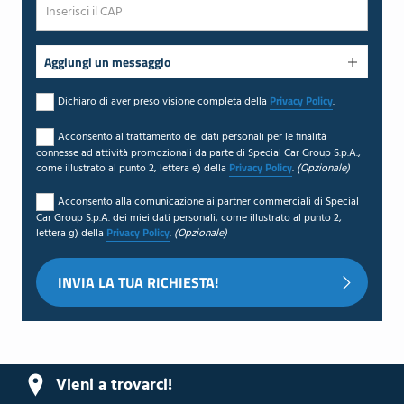
Aggiungi un messaggio
Privacy Policy
Dichiaro di aver preso visione completa della
.
Acconsento al trattamento dei dati personali per le finalità
connesse ad attività promozionali da parte di Special Car Group S.p.A.,
Privacy Policy
come illustrato al punto 2, lettera e) della
.
(Opzionale)
Acconsento alla comunicazione ai partner commerciali di Special
Car Group S.p.A. dei miei dati personali, come illustrato al punto 2,
Privacy Policy
lettera g) della
.
(Opzionale)
Vieni a trovarci!