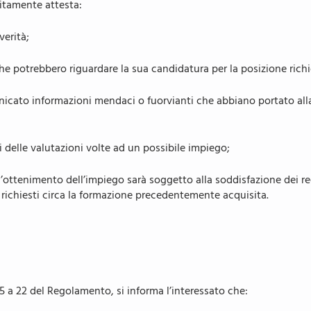
itamente attesta:
verità;
he potrebbero riguardare la sua candidatura per la posizione richi
icato informazioni mendaci o fuorvianti che abbiano portato alla
i delle valutazioni volte ad un possibile impiego;
ottenimento dell’impiego sarà soggetto alla soddisfazione dei requis
e richiesti circa la formazione precedentemente acquisita.
a 15 a 22 del Regolamento, si informa l’interessato che: