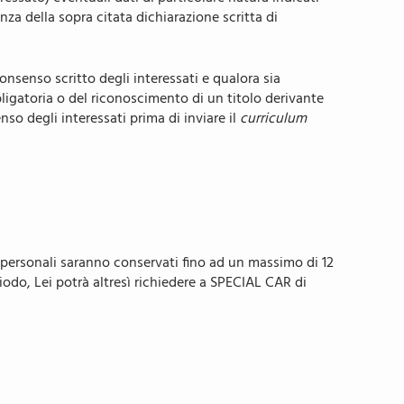
nza della sopra citata dichiarazione scritta di
consenso scritto degli interessati e qualora sia
bbligatoria o del riconoscimento di un titolo derivante
enso degli interessati prima di inviare il
curriculum
personali saranno conservati fino ad un massimo di 12
odo, Lei potrà altresì richiedere a SPECIAL CAR di