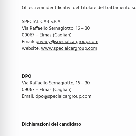
Gli estremi identificativi del Titolare del trattamento s
SPECIAL CAR S.P.A
Via Raffaello Sernagiotto, 16 – 30
09067 – Elmas (Cagliari)
Email:
privacy@specialcargroup.com
website:
www.specialcargroup.com
DPO
Via Raffaello Sernagiotto, 16 – 30
09067 – Elmas (Cagliari)
Email:
dpo@specialcargroup.com
Dichiarazioni del candidato