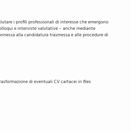
alutare i profili professionali di interesse che emergono
colloqui e interviste valutative – anche mediante
onnessa alla candidatura trasmessa e alle procedure di
trasformazione di eventuali CV cartacei in files