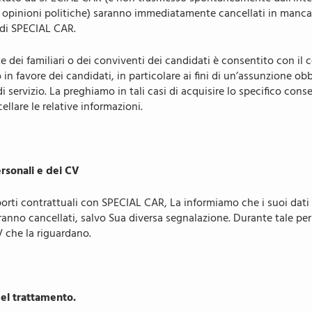
se e opinioni politiche) saranno immediatamente cancellati in manca
 di SPECIAL CAR.
ute dei familiari o dei conviventi dei candidati è consentito con il 
 in favore dei candidati, in particolare ai fini di un’assunzione o
di servizio. La preghiamo in tali casi di acquisire lo specifico cons
lare le relative informazioni.
rsonali e dei CV
rti contrattuali con SPECIAL CAR, La informiamo che i suoi dati 
anno cancellati, salvo Sua diversa segnalazione. Durante tale peri
V che la riguardano.
del trattamento.