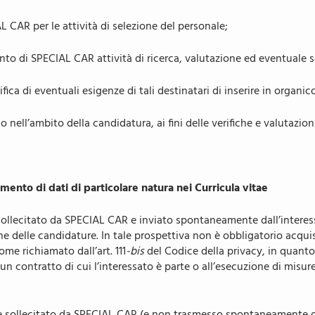
L CAR per le attività di selezione del personale;
to di SPECIAL CAR attività di ricerca, valutazione ed eventuale s
ifica di eventuali esigenze di tali destinatari di inserire in organic
nell’ambito della candidatura, ai fini delle verifiche e valutazion
mento di dati di particolare natura nei Curricula vitae
ollecitato da SPECIAL CAR e inviato spontaneamente dall’interessa
one delle candidature. In tale prospettiva non è obbligatorio acquis
ome richiamato dall’art. 111
-bis
del Codice della privacy, in quanto
n contratto di cui l’interessato è parte o all’esecuzione di misure