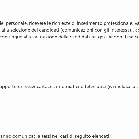
del personale, ricevere le richieste di inserimento professionale, v
se alla selezione dei candidati (comunicazioni con gli interessati, 
 comunque alla valutazione delle candidature, gestire ogni fase c
supporto di mezzi cartacei, informatici o telematici (ivi inclusa la 
ranno comunicati a terzi nei casi di seguito elencati: