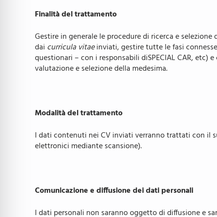
Finalità del trattamento
Gestire in generale le procedure di ricerca e selezione 
dai
curricula vitae
inviati, gestire tutte le fasi connes
questionari – con i responsabili diSPECIAL CAR, etc) e
valutazione e selezione della medesima.
Modalità del trattamento
I dati contenuti nei CV inviati verranno trattati con il 
elettronici mediante scansione).
Comunicazione e diffusione dei dati personali
I dati personali non saranno oggetto di diffusione e sa