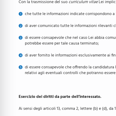
Con la trasmissione del suo
curriculum vitae
Lei implic
che tutte le informazioni indicate corrispondono a 
di aver comunicato tutte le informazioni rilevanti c
di essere consapevole che nel caso Lei abbia comun
potrebbe essere per tale causa terminato;
di aver fornito le informazioni esclusivamente ai fin
di essere consapevole che offrendo la candidatura l’
relativi agli eventuali controlli che potranno esser
Esercizio dei diritti da parte dell’interessato.
Ai sensi degli articoli 13, comma 2, lettere (b) e (d), d