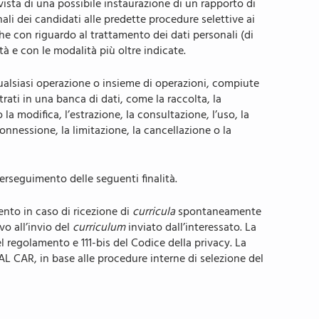
ista di una possibile instaurazione di un rapporto di
ali dei candidati alle predette procedure selettive ai
iche con riguardo al trattamento dei dati personali (di
tà e con le modalità più oltre indicate.
qualsiasi operazione o insieme di operazioni, compiute
trati in una banca di dati, come la raccolta, la
la modifica, l’estrazione, la consultazione, l’uso, la
onnessione, la limitazione, la cancellazione o la
perseguimento delle seguenti finalità.
ento in caso di ricezione di
curricula
spontaneamente
vo all’invio del
curriculum
inviato dall’interessato. La
l regolamento e 111-bis del Codice della privacy. La
CIAL CAR, in base alle procedure interne di selezione del