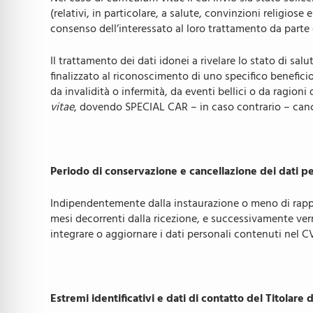
(relativi, in particolare, a salute, convinzioni religio
consenso dell’interessato al loro trattamento da parte
Il trattamento dei dati idonei a rivelare lo stato di sal
finalizzato al riconoscimento di uno specifico beneficio
da invalidità o infermità, da eventi bellici o da ragioni 
vitae
, dovendo SPECIAL CAR – in caso contrario – cancel
Periodo di conservazione e cancellazione dei dati pe
Indipendentemente dalla instaurazione o meno di rappo
mesi decorrenti dalla ricezione, e successivamente verr
integrare o aggiornare i dati personali contenuti nel C
Estremi identificativi e dati di contatto del Titolare 