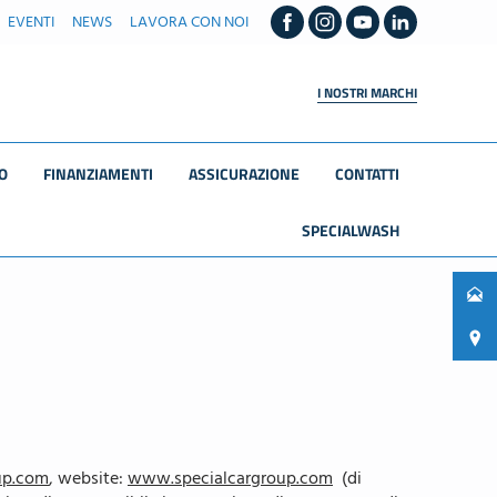
EVENTI
NEWS
LAVORA CON NOI
I NOSTRI MARCHI
O
FINANZIAMENTI
ASSICURAZIONE
CONTATTI
SPECIALWASH
up.com
, website:
www.specialcargroup.com
(di