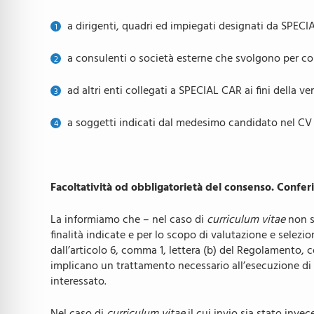
a dirigenti, quadri ed impiegati designati da SPECIA
a consulenti o società esterne che svolgono per con
ad altri enti collegati a SPECIAL CAR ai fini della ver
a soggetti indicati dal medesimo candidato nel CV o 
Facoltatività od obbligatorietà del consenso. Conferi
La informiamo che – nel caso di
curriculum vitae
non s
finalità indicate e per lo scopo di valutazione e selezi
dall’articolo 6, comma 1, lettera (b) del Regolamento, c
implicano un trattamento necessario all’esecuzione di u
interessato.