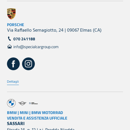
PORSCHE
Via Raffaello Sernagiotto, 24 | 09067 Elmas (CA)
070 241188
info@specialcargroup.com
Dettagli
BMW | MINI | BMW MOTORRAD
VENDITA E ASSISTENZA UFFICIALE
SASSARI