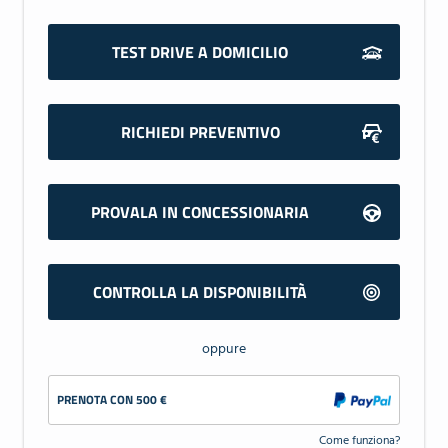
TEST DRIVE A DOMICILIO
RICHIEDI PREVENTIVO
PROVALA IN CONCESSIONARIA
CONTROLLA LA DISPONIBILITÀ
oppure
PRENOTA CON 500 €
Come funziona?