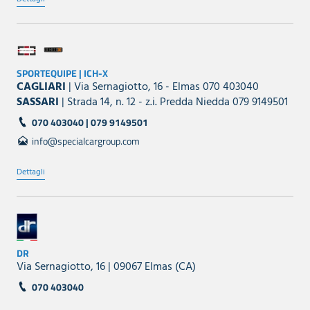
SPORTEQUIPE | ICH-X
CAGLIARI
| Via Sernagiotto, 16 - Elmas 070 403040
SASSARI
| Strada 14, n. 12 - z.i. Predda Niedda 079 9149501
070 403040 | 079 9149501
info@specialcargroup.com
Dettagli
DR
Via Sernagiotto, 16 | 09067 Elmas (CA)
070 403040