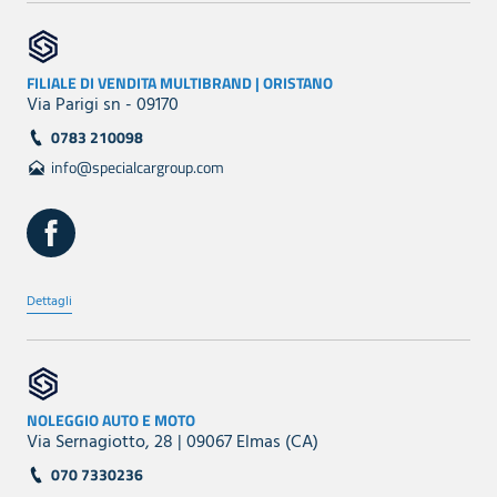
FILIALE DI VENDITA MULTIBRAND | ORISTANO
Via Parigi sn - 09170
0783 210098
info@specialcargroup.com
Dettagli
NOLEGGIO AUTO E MOTO
Via Sernagiotto, 28 | 09067 Elmas (CA)
070 7330236