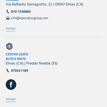
Via Raffaello Sernagiotto, 22 | 09067 Elmas (CA)
070 7330963
info@specialcargroup.com
Dettagli
CENTRO USATO
AUTO E MOTO
Elmas (CA) | Predda Niedda (SS)
070241183
Dettagli