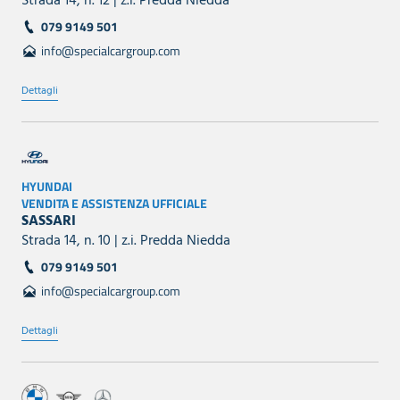
Strada 14, n. 12 | z.i. Predda Niedda
079 9149 501
info@specialcargroup.com
Dettagli
HYUNDAI
VENDITA E ASSISTENZA UFFICIALE
SASSARI
Strada 14, n. 10 | z.i. Predda Niedda
079 9149 501
info@specialcargroup.com
Dettagli