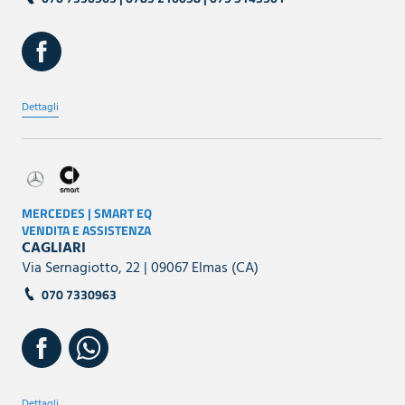
Dettagli
MERCEDES | SMART EQ
VENDITA E ASSISTENZA
CAGLIARI
Via Sernagiotto, 22 | 09067 Elmas (CA)
070 7330963
Dettagli