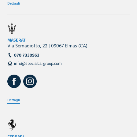
Dettagli
MASERATI
Via Sernagiotto, 22 | 09067 Elmas (CA)
070 7330963
info@specialcargroup.com
Dettagli
FERRARI