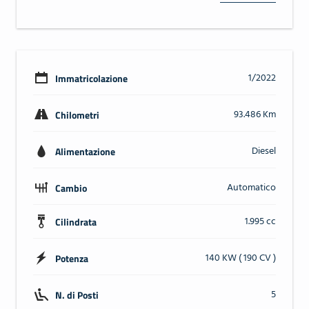
1/2022
Immatricolazione
93.486 Km
Chilometri
Diesel
Alimentazione
Automatico
Cambio
1.995 cc
Cilindrata
140 KW ( 190 CV )
Potenza
5
N. di Posti