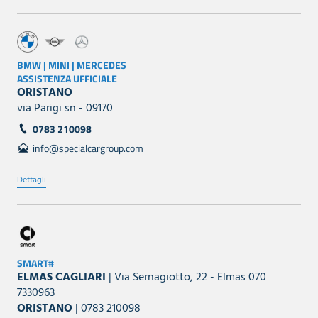
BMW | MINI | MERCEDES
ASSISTENZA UFFICIALE
ORISTANO
via Parigi sn - 09170
0783 210098
info@specialcargroup.com
Dettagli
SMART#
ELMAS CAGLIARI
| Via Sernagiotto, 22 - Elmas 070
7330963
ORISTANO
| 0783 210098