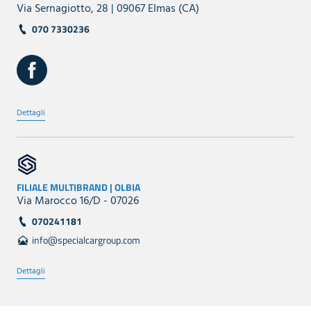
Via Sernagiotto, 28 | 09067 Elmas (CA)
070 7330236
Dettagli
FILIALE MULTIBRAND | OLBIA
Via Marocco 16/D - 07026
070241181
info@specialcargroup.com
Dettagli