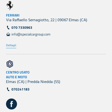
FERRARI
Via Raffaello Sernagiotto, 22 | 09067 Elmas (CA)
070 7330963
info@specialcargroup.com
Dettagli
CENTRO USATO
AUTO E MOTO
Elmas (CA) | Predda Niedda (SS)
070241183