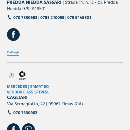
PREDDA NIEDDA SASSARI
| Strada 14, n. 12 - z.i. Predda
Niedda 079 9149501
070 7330963 | 0783 210098 | 079 9149501
Dettagli
MERCEDES | SMART EQ
VENDITA E ASSISTENZA
CAGLIARI
Via Sernagiotto, 22 | 09067 Elmas (CA)
070 7330963