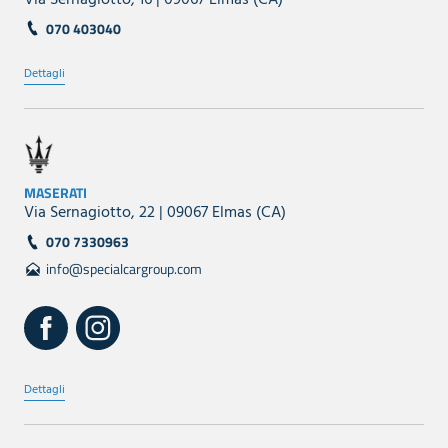
070 403040
Dettagli
MASERATI
Via Sernagiotto, 22 | 09067 Elmas (CA)
070 7330963
info@specialcargroup.com
Dettagli