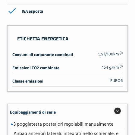
IVA esposta
ETICHETTA ENERGETICA
(1)
5,9 l/100km
Consumi di carburante combinati
(1)
154 g/km
Emissioni CO2 combinate
EURO6
Classe emissioni
Equipaggiamenti di serie
3 poggiatesta posteriori regolabili manualmente
Airbag anteriori laterali, integrati nello schienale, e