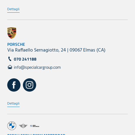
Dettagli
PORSCHE
Via Raffaello Sernagiotto, 24 | 09067 Elmas (CA)
070 241188
info@specialcargroup.com
Dettagli