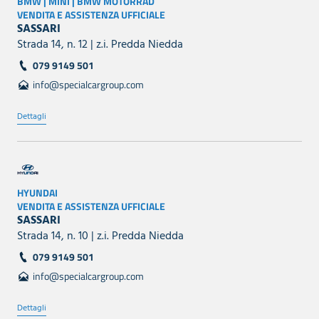
BMW | MINI | BMW MOTORRAD
VENDITA E ASSISTENZA UFFICIALE
SASSARI
Strada 14, n. 12 | z.i. Predda Niedda
079 9149 501
info@specialcargroup.com
Dettagli
HYUNDAI
VENDITA E ASSISTENZA UFFICIALE
SASSARI
Strada 14, n. 10 | z.i. Predda Niedda
079 9149 501
info@specialcargroup.com
Dettagli