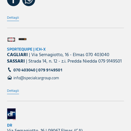
Dettagli
SPORTEQUIPE | ICH-X
CAGLIARI
| Via Sernagiotto, 16 - Elmas 070 403040
SASSARI
| Strada 14, n. 12 - z.i. Predda Niedda 079 9149501
070 403040 | 079 9149501
info@specialcargroup.com
Dettagli
DR
Via Sernagiotto, 16 | 09067 Elmas (CA)