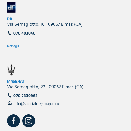
DR
Via Sernagiotto, 16 | 09067 Elmas (CA)
070 403040
Dettagli
MASERATI
Via Sernagiotto, 22 | 09067 Elmas (CA)
070 7330963
info@specialcargroup.com