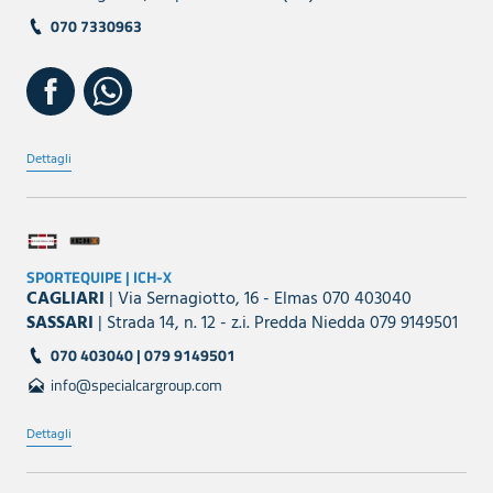
070 7330963
Dettagli
SPORTEQUIPE | ICH-X
CAGLIARI
| Via Sernagiotto, 16 - Elmas 070 403040
SASSARI
| Strada 14, n. 12 - z.i. Predda Niedda 079 9149501
070 403040 | 079 9149501
info@specialcargroup.com
Dettagli