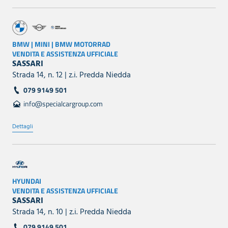
BMW | MINI | BMW MOTORRAD
VENDITA E ASSISTENZA UFFICIALE
SASSARI
Strada 14, n. 12 | z.i. Predda Niedda
079 9149 501
info@specialcargroup.com
Dettagli
HYUNDAI
VENDITA E ASSISTENZA UFFICIALE
SASSARI
Strada 14, n. 10 | z.i. Predda Niedda
079 9149 501