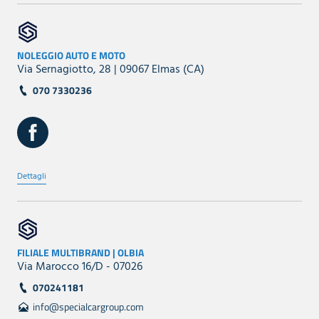
NOLEGGIO AUTO E MOTO
Via Sernagiotto, 28 | 09067 Elmas (CA)
070 7330236
Dettagli
FILIALE MULTIBRAND | OLBIA
Via Marocco 16/D - 07026
070241181
info@specialcargroup.com