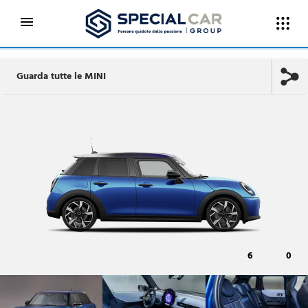
Guarda tutte le MINI
6
0