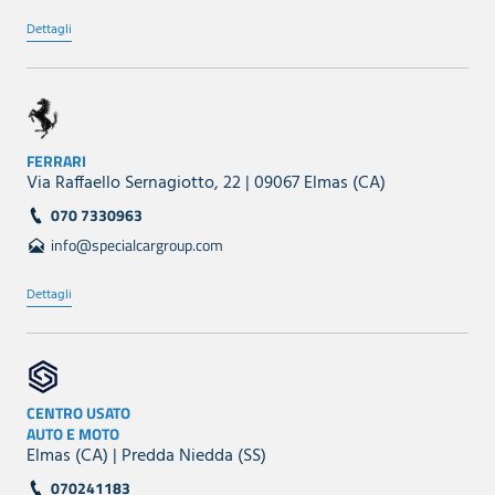
Dettagli
FERRARI
Via Raffaello Sernagiotto, 22 | 09067 Elmas (CA)
070 7330963
info@specialcargroup.com
Dettagli
CENTRO USATO
AUTO E MOTO
Elmas (CA) | Predda Niedda (SS)
070241183