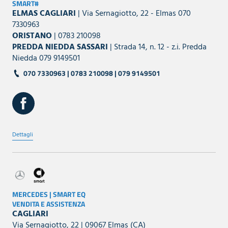
SMART#
ELMAS CAGLIARI
| Via Sernagiotto, 22 - Elmas 070
7330963
ORISTANO
| 0783 210098
PREDDA NIEDDA SASSARI
| Strada 14, n. 12 - z.i. Predda
Niedda 079 9149501
070 7330963 | 0783 210098 | 079 9149501
Dettagli
MERCEDES | SMART EQ
VENDITA E ASSISTENZA
CAGLIARI
Via Sernagiotto, 22 | 09067 Elmas (CA)