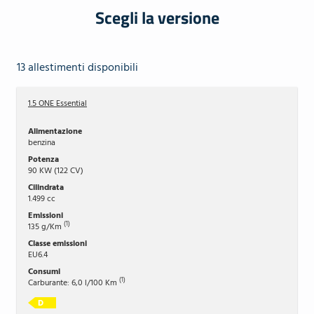
Scegli la versione
13 allestimenti disponibili
1.5 ONE Essential
benzina
90 KW (122 CV)
1.499 cc
(1)
135 g/Km
EU6.4
(1)
Carburante: 6,0 l/100 Km