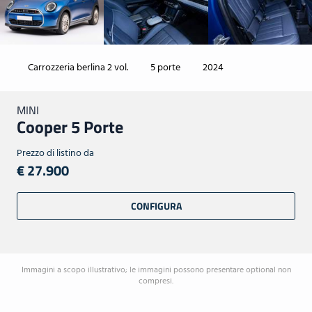
Carrozzeria berlina 2 vol.
5 porte
2024
MINI
Cooper 5 Porte
Prezzo di listino da
€ 27.900
CONFIGURA
Immagini a scopo illustrativo; le immagini possono presentare optional non
compresi.