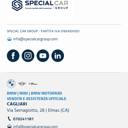
SPECIAL CAR GROUP - PARTITA IVA 01834300921
info@specialcargroup.com
BMW | MINI | BMW MOTORRAD
VENDITA E ASSISTENZA UFFICIALE
CAGLIARI
Via Sernagiotto, 28 | Elmas (CA)
070241181
info@specialcargroup.com