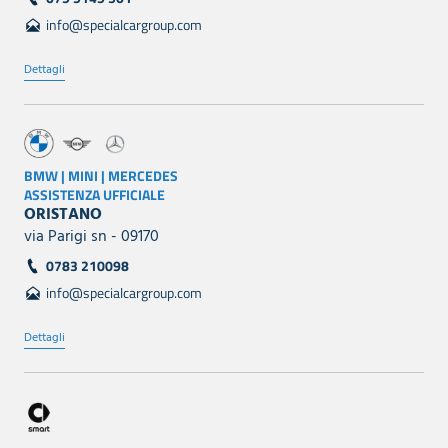
info@specialcargroup.com
Dettagli
BMW | MINI | MERCEDES
ASSISTENZA UFFICIALE
ORISTANO
via Parigi sn - 09170
0783 210098
info@specialcargroup.com
Dettagli