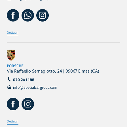
Dettagli
PORSCHE
Via Raffaello Sernagiotto, 24 | 09067 Elmas (CA)
070 241188
info@specialcargroup.com
Dettagli