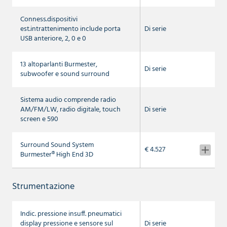
Conness.dispositivi
est.intrattenimento include porta
Di serie
USB anteriore, 2, 0 e 0
13 altoparlanti Burmester,
Di serie
subwoofer e sound surround
Sistema audio comprende radio
AM/FM/LW, radio digitale, touch
Di serie
screen e 590
Surround Sound System
€ 4.527
Burmester® High End 3D
Strumentazione
Indic. pressione insuff. pneumatici
display pressione e sensore sul
Di serie