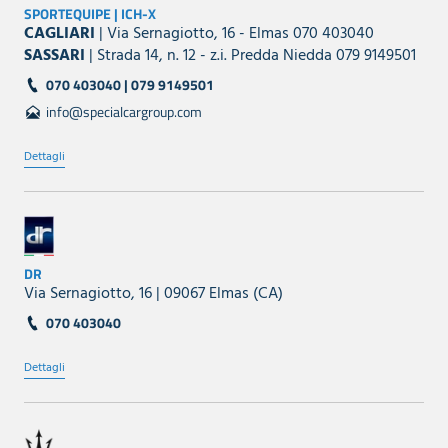
SPORTEQUIPE | ICH-X
CAGLIARI
| Via Sernagiotto, 16 - Elmas 070 403040
SASSARI
| Strada 14, n. 12 - z.i. Predda Niedda 079 9149501
070 403040 | 079 9149501
info@specialcargroup.com
Dettagli
DR
Via Sernagiotto, 16 | 09067 Elmas (CA)
070 403040
Dettagli