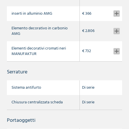
inserti in alluminio AMG
€ 366
Elemento decorativo in carbonio
€ 2.806
AMG
Elementi decorativi cromati neri
€ 732
MANUFAKTUR
Serrature
Sistema antifurto
Di serie
Chiusura centralizzata scheda
Di serie
Portaoggetti