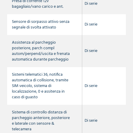
Presa di corrente 12v
Di serie
bagagliaio/vano carico e ant.
Sensore di sorpasso attivo senza
Di serie
segnale di svolta attivato
Assistenza al parcheggio
posteriore, parch compl
Di serie
autom/perpend/uscita e frenata
automatica durante parcheggio
Sistemi telematici 36, notifica
automatica di collisione, tramite
SIM veicolo, sistema di
Di serie
localizzazione, 0 e assitenza in
caso di guasto
Sistema di controllo distanza di
parcheggio anteriore, posteriore
Di serie
e laterale con sensore &
telecamera