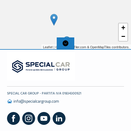
+
−
Leaflet
| © 2026,
MapTiler.com
&
OpenMapTiles
contributors.
SPECIAL CAR GROUP - PARTITA IVA 01834300921
info@specialcargroup.com