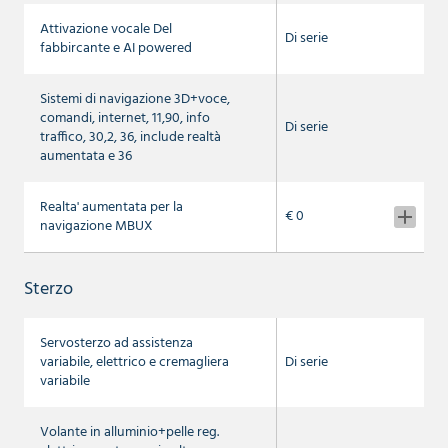
Attivazione vocale Del
Di serie
fabbircante e AI powered
Sistemi di navigazione 3D+voce,
comandi, internet, 11,90, info
Di serie
traffico, 30,2, 36, include realtà
aumentata e 36
Realta' aumentata per la
€ 0
navigazione MBUX
Sterzo
Servosterzo ad assistenza
variabile, elettrico e cremagliera
Di serie
variabile
Volante in alluminio+pelle reg.