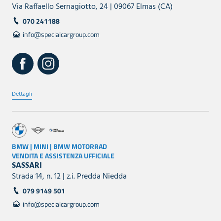
Via Raffaello Sernagiotto, 24 | 09067 Elmas (CA)
070 241188
info@specialcargroup.com
Dettagli
BMW | MINI | BMW MOTORRAD
VENDITA E ASSISTENZA UFFICIALE
SASSARI
Strada 14, n. 12 | z.i. Predda Niedda
079 9149 501
info@specialcargroup.com