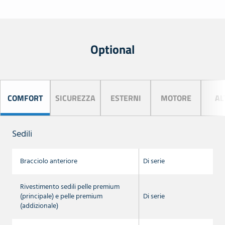
Optional
COMFORT
SICUREZZA
ESTERNI
MOTORE
AL
Sedili
Bracciolo anteriore
Di serie
Rivestimento sedili pelle premium
(principale) e pelle premium
Di serie
(addizionale)