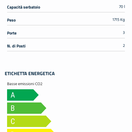
70 l
Capacità serbatoio
1715 Kg
Peso
3
Porte
2
N. di Posti
ETICHETTA ENERGETICA
Basse emissioni CO2