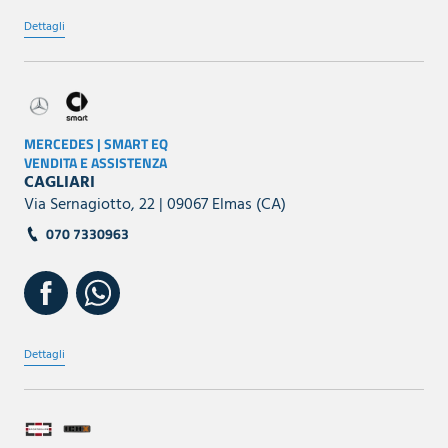
Dettagli
MERCEDES | SMART EQ
VENDITA E ASSISTENZA
CAGLIARI
Via Sernagiotto, 22 | 09067 Elmas (CA)
070 7330963
Dettagli