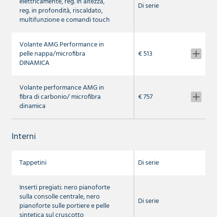
elettricamente, reg. in altezza,
Di serie
reg. in profondità, riscaldato,
multifunzione e comandi touch
Volante AMG Performance in
pelle nappa/microfibra
€ 513
DINAMICA
Volante performance AMG in
fibra di carbonio/ microfibra
€ 757
dinamica
Interni
Tappetini
Di serie
Inserti pregiati: nero pianoforte
sulla consolle centrale, nero
Di serie
pianoforte sulle portiere e pelle
sintetica sul cruscotto