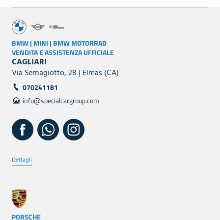
BMW | MINI | BMW MOTORRAD
VENDITA E ASSISTENZA UFFICIALE
CAGLIARI
Via Sernagiotto, 28 | Elmas (CA)
070241181
info@specialcargroup.com
Dettagli
PORSCHE