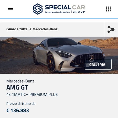
Guarda tutte le Mercedes-Benz
GALLERIA
Mercedes-Benz
AMG GT
43 4MATIC+ PREMIUM PLUS
Prezzo di listino da
€ 136.883