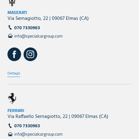
MASERATI
Via Sernagiotto, 22 | 09067 Elmas (CA)
070 7330963
info@specialcargroup.com
Dettagli
FERRARI
Via Raffaello Sernagiotto, 22 | 09067 Elmas (CA)
070 7330963
info@specialcargroup.com