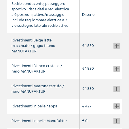
Sedile conducente, passeggero
sportivo , riscaldati e reg. elettrica
a 6 posizioni, attivo/massaggio
Di serie
include reg. lombare elettrica a 2
vie sostegno laterale sedile attivo
Rivestimenti Beige latte
macchiato / grigio titanio
€ 1.830
MANUFAKTUR
Rivestimenti Bianco cristallo /
€ 1.830
nero MANUFAKTUR
Rivestimenti Marrone tartufo /
€ 1.830
nero MANUFAKTUR
Rivestimenti in pelle nappa
€ 427
Rivestimenti in pelle Manufaktur
€ 0