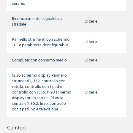
cerchio
Riconoscimento segnaletica
Di serie
stradale
Pannello strumenti con schermo
Di serie
TFT e parabrezza riconfigurabile
Computer con consumo medio
Di serie
12,30 schermo display Pannello
strumenti 1, 31,2, controllo con
rotella, controllo con t pad e
controllo con rullo, 11,90 schermo
Di serie
display touch screen, Plancia
centrale 1, 30,2, fisso, controllo
con t pad, no e televisione
Comfort