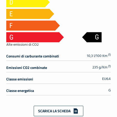
Alte emissioni di CO2
(1)
10,3 l/100 Km
Consumi di carburante combinati
(1)
235 g/Km
Emissioni CO2 combinate
EU6.4
Classe emissioni
G
Classe energetica
SCARICA LA SCHEDA