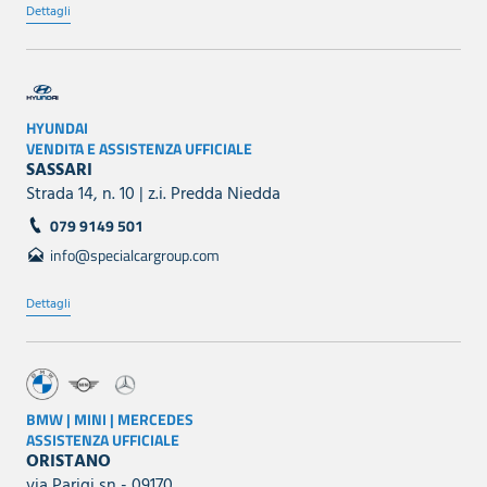
Dettagli
HYUNDAI
VENDITA E ASSISTENZA UFFICIALE
SASSARI
Strada 14, n. 10 | z.i. Predda Niedda
079 9149 501
info@specialcargroup.com
Dettagli
BMW | MINI | MERCEDES
ASSISTENZA UFFICIALE
ORISTANO
via Parigi sn - 09170