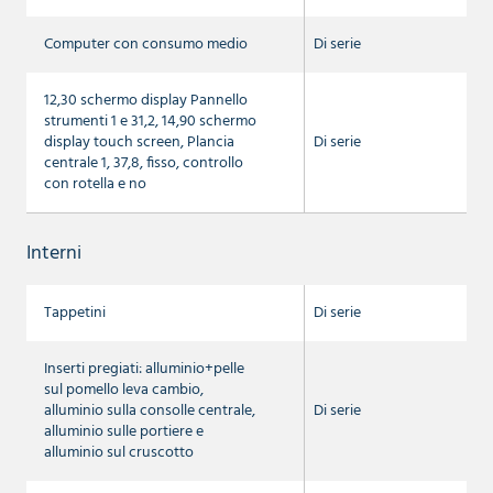
Computer con consumo medio
Di serie
12,30 schermo display Pannello
strumenti 1 e 31,2, 14,90 schermo
display touch screen, Plancia
Di serie
centrale 1, 37,8, fisso, controllo
con rotella e no
Interni
Tappetini
Di serie
Inserti pregiati: alluminio+pelle
sul pomello leva cambio,
alluminio sulla consolle centrale,
Di serie
alluminio sulle portiere e
alluminio sul cruscotto