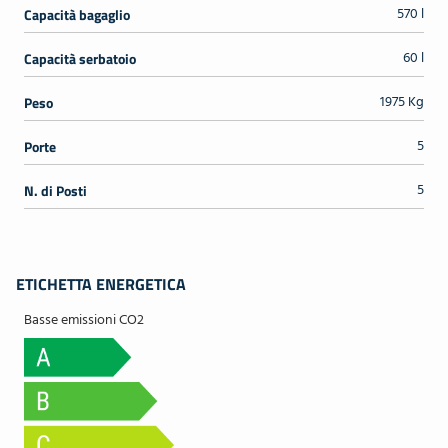
570 l
Capacità bagaglio
60 l
Capacità serbatoio
1975 Kg
Peso
5
Porte
5
N. di Posti
ETICHETTA ENERGETICA
Basse emissioni CO2