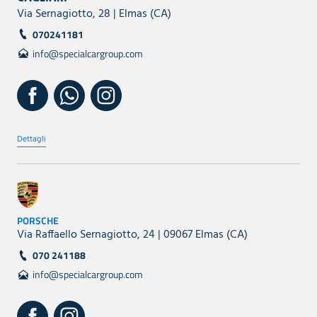
Via Sernagiotto, 28 | Elmas (CA)
070241181
info@specialcargroup.com
Dettagli
PORSCHE
Via Raffaello Sernagiotto, 24 | 09067 Elmas (CA)
070 241188
info@specialcargroup.com