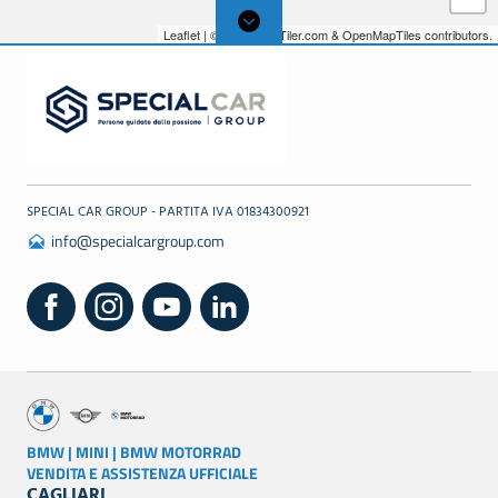
Leaflet
| © 2026,
MapTiler.com
&
OpenMapTiles
contributors.
SPECIAL CAR GROUP - PARTITA IVA 01834300921
info@specialcargroup.com
BMW | MINI | BMW MOTORRAD
VENDITA E ASSISTENZA UFFICIALE
CAGLIARI