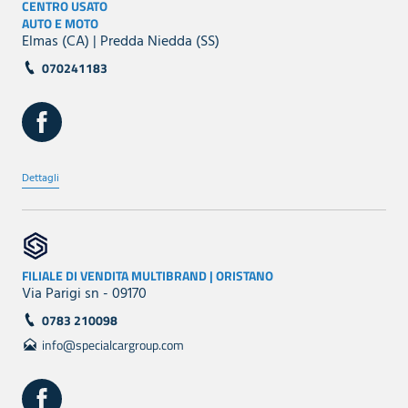
CENTRO USATO
AUTO E MOTO
Elmas (CA) | Predda Niedda (SS)
070241183
Dettagli
FILIALE DI VENDITA MULTIBRAND | ORISTANO
Via Parigi sn - 09170
0783 210098
info@specialcargroup.com