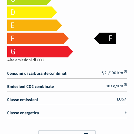
Alte emissioni di CO2
(1)
6,2 l/100 Km
Consumi di carburante combinati
(1)
163 g/Km
Emissioni CO2 combinate
EU6.4
Classe emissioni
F
Classe energetica