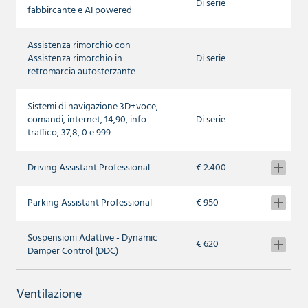
Di serie
fabbircante e AI powered
Assistenza rimorchio con
Assistenza rimorchio in
Di serie
retromarcia autosterzante
Sistemi di navigazione 3D+voce,
comandi, internet, 14,90, info
Di serie
traffico, 37,8, 0 e 999
Driving Assistant Professional
€ 2.400
Parking Assistant Professional
€ 950
Sospensioni Adattive - Dynamic
€ 620
Damper Control (DDC)
Ventilazione