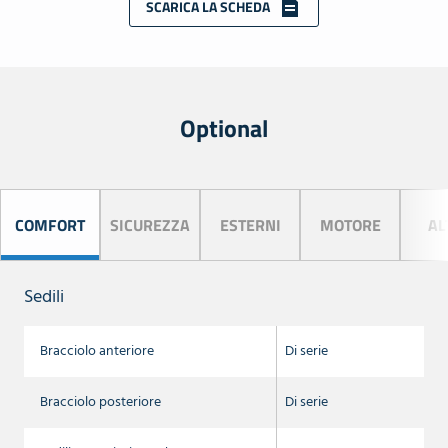
SCARICA LA SCHEDA
Optional
COMFORT
SICUREZZA
ESTERNI
MOTORE
AL
Sedili
Bracciolo anteriore
Di serie
Bracciolo posteriore
Di serie