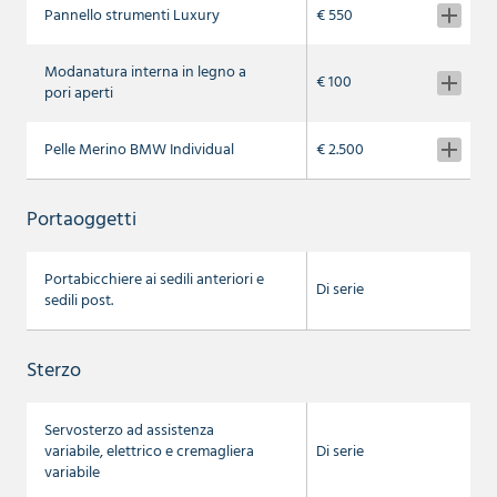
Pannello strumenti Luxury
€ 550
Modanatura interna in legno a
€ 100
pori aperti
Pelle Merino BMW Individual
€ 2.500
Portaoggetti
Portabicchiere ai sedili anteriori e
Di serie
sedili post.
Sterzo
Servosterzo ad assistenza
variabile, elettrico e cremagliera
Di serie
variabile