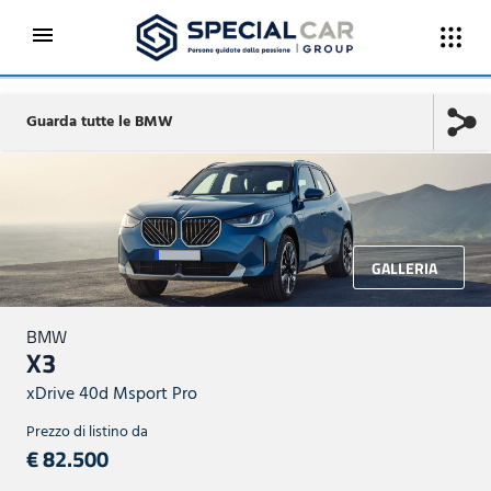
Guarda tutte le BMW
GALLERIA
BMW
X3
xDrive 40d Msport Pro
Prezzo di listino da
€ 82.500