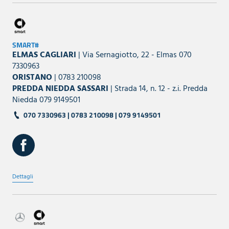
SMART#
ELMAS CAGLIARI
| Via Sernagiotto, 22 - Elmas 070
7330963
ORISTANO
| 0783 210098
PREDDA NIEDDA SASSARI
| Strada 14, n. 12 - z.i. Predda
Niedda 079 9149501
070 7330963 | 0783 210098 | 079 9149501
Dettagli