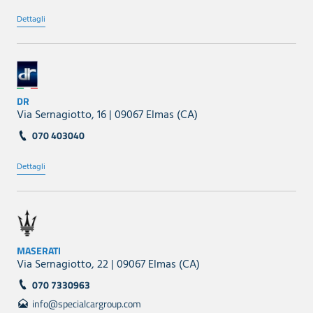
Dettagli
DR
Via Sernagiotto, 16 | 09067 Elmas (CA)
070 403040
Dettagli
MASERATI
Via Sernagiotto, 22 | 09067 Elmas (CA)
070 7330963
info@specialcargroup.com