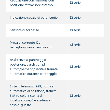
Regolazione con memoria con
Di serie
posizione retrovisore esterno
Indicazione spazio di parcheggio
Di serie
Sensore di sorpasso
Di serie
Presa di corrente 12v
Di serie
bagagliaio/vano carico e ant.
Assistenza al parcheggio
posteriore, parch compl
Di serie
autom/perpend/uscita e frenata
automatica durante parcheggio
Sistemi telematici 999, notifica
automatica di collisione, tramite
SIM veicolo, sistema di
Di serie
localizzazione, 0 e assitenza in
caso di guasto