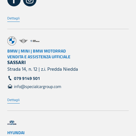
Dettagli
BMW | MINI | BMW MOTORRAD
VENDITA E ASSISTENZA UFFICIALE
SASSARI
Strada 14, n. 12 | z.i. Predda Niedda
079 9149 501
info@specialcargroup.com
Dettagli
HYUNDAI