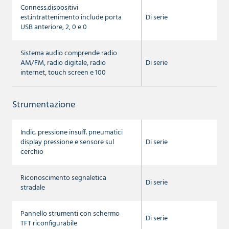
Conness.dispositivi
est.intrattenimento include porta
Di serie
USB anteriore, 2, 0 e 0
Sistema audio comprende radio
AM/FM, radio digitale, radio
Di serie
internet, touch screen e 100
Strumentazione
Indic. pressione insuff. pneumatici
display pressione e sensore sul
Di serie
cerchio
Riconoscimento segnaletica
Di serie
stradale
Pannello strumenti con schermo
Di serie
TFT riconfigurabile