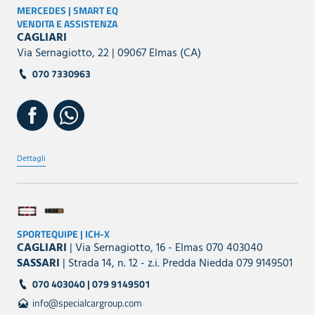
MERCEDES | SMART EQ
VENDITA E ASSISTENZA
CAGLIARI
Via Sernagiotto, 22 | 09067 Elmas (CA)
070 7330963
Dettagli
SPORTEQUIPE | ICH-X
CAGLIARI
| Via Sernagiotto, 16 - Elmas 070 403040
SASSARI
| Strada 14, n. 12 - z.i. Predda Niedda 079 9149501
070 403040 | 079 9149501
info@specialcargroup.com