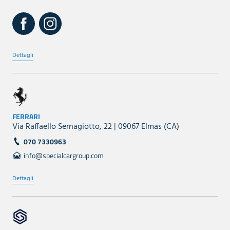
Dettagli
FERRARI
Via Raffaello Sernagiotto, 22 | 09067 Elmas (CA)
070 7330963
info@specialcargroup.com
Dettagli