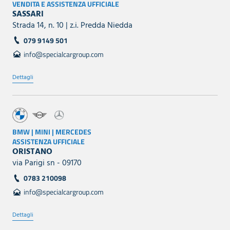
VENDITA E ASSISTENZA UFFICIALE
SASSARI
Strada 14, n. 10 | z.i. Predda Niedda
079 9149 501
info@specialcargroup.com
Dettagli
BMW | MINI | MERCEDES
ASSISTENZA UFFICIALE
ORISTANO
via Parigi sn - 09170
0783 210098
info@specialcargroup.com
Dettagli