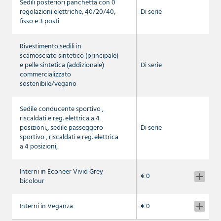
Sedili posteriori panchetta con 0
regolazioni elettriche, 40/20/40,
Di serie
fisso e 3 posti
Rivestimento sedili in
scamosciato sintetico (principale)
e pelle sintetica (addizionale)
Di serie
commercializzato
sostenibile/vegano
Sedile conducente sportivo ,
riscaldati e reg. elettrica a 4
posizioni,, sedile passeggero
Di serie
sportivo , riscaldati e reg. elettrica
a 4 posizioni,
Interni in Econeer Vivid Grey
€ 0
bicolour
Interni in Veganza
€ 0