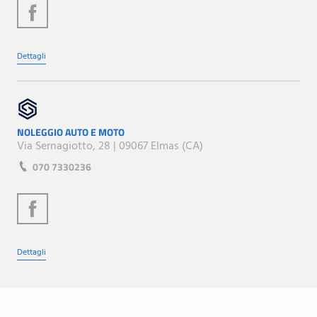
Dettagli
NOLEGGIO AUTO E MOTO
Via Sernagiotto, 28 | 09067 Elmas (CA)
070 7330236
Dettagli