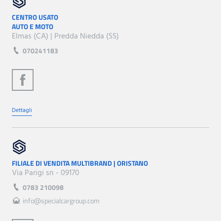
CENTRO USATO
AUTO E MOTO
Elmas (CA) | Predda Niedda (SS)
070241183
Dettagli
FILIALE DI VENDITA MULTIBRAND | ORISTANO
Via Parigi sn - 09170
0783 210098
info@specialcargroup.com