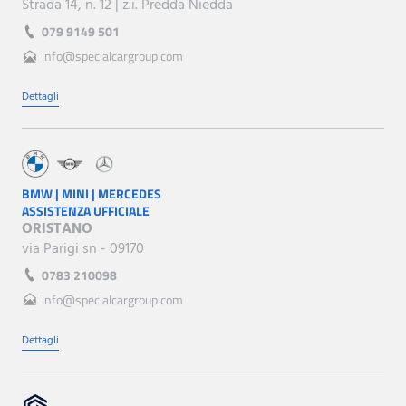
Strada 14, n. 12 | z.i. Predda Niedda
079 9149 501
info@specialcargroup.com
Dettagli
BMW | MINI | MERCEDES
ASSISTENZA UFFICIALE
ORISTANO
via Parigi sn - 09170
0783 210098
info@specialcargroup.com
Dettagli