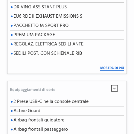
DRIVING ASSISTANT PLUS
EU6 RDE II EXHAUST EMISSIONS S
PACCHETTO M SPORT PRO
PREMIUM PACKAGE
REGOLAZ. ELETTRICA SEDILI ANTE
SEDILI POST. CON SCHIENALE RIB
TETTO NERO
MOSTRA DI PIÙ
TETTO SCORREVOLE/INCLINABILE I
Equipaggiamenti di serie
2 Prese USB-C nella console centrale
Active Guard
Airbag frontali guidatore
Airbag frontali passeggero